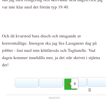
var inte klar med det förrän typ 19.40.
Och då kvarstod bara dusch och intagande av
horisontalläge. Imorgon ska jag fira Lasagnens dag på
jobbet - fast med min köttfärssås och Tagliatelle. Vad
dagen kommer innehålla mer, ja det står skrivet i stjärna
det!
0
Gilla
0