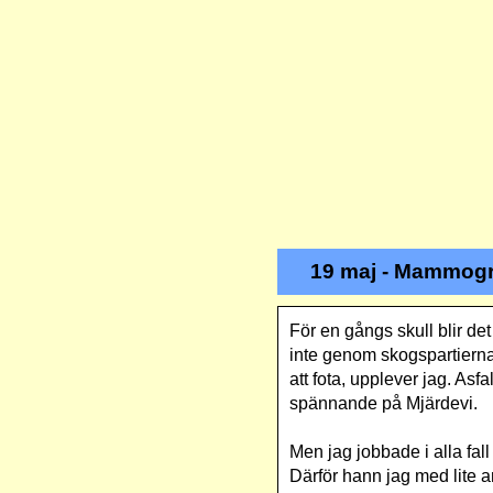
19 maj - Mammogr
För en gångs skull blir d
inte genom skogspartierna 
att fota, upplever jag. Asf
spännande på Mjärdevi.
Men jag jobbade i alla fal
Därför hann jag med lite 