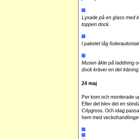
Lyxade på en glass med kol
toppen dock.
I paketet låg foderautoma
Musen åkte på laddning o
dock kräver en del träning
24 maj
Per kom och monterade upp
Efter det blev det en sö
Citygross. Och idag pass
hem med veckohandlingen. 