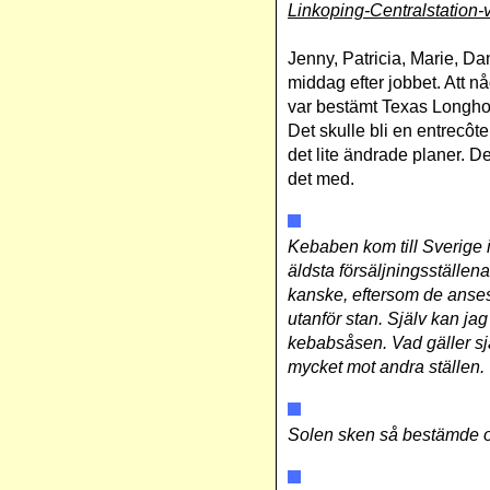
Linkoping-Centralstation-
Jenny, Patricia, Marie, Dan
middag efter jobbet. Att n
var bestämt Texas Longhor
Det skulle bli en entrecôt
det lite ändrade planer. De
det med.
Kebaben kom till Sverige i
äldsta försäljningsställena
kanske, eftersom de anse
utanför stan. Själv kan ja
kebabsåsen. Vad gäller sjä
mycket mot andra ställen.
Solen sken så bestämde oss