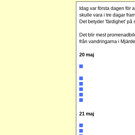
Idag var första dagen för 
skulle vara i tre dagar fra
Det betyder 'färdighet' på
Det blir mest promenadbilde
från vandringarna i Mjärde
20 maj
21 maj