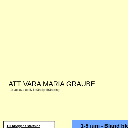
ATT VARA MARIA GRAUBE
- är att leva ett liv i ständig förändring
1-5 juni - Bland 
Till bloggens startsida