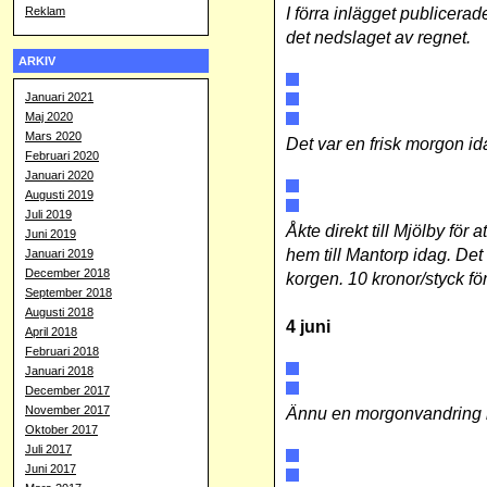
I förra inlägget publicerad
Reklam
det nedslaget av regnet.
ARKIV
Januari 2021
Maj 2020
Mars 2020
Det var en frisk morgon ida
Februari 2020
Januari 2020
Augusti 2019
Juli 2019
Åkte direkt till Mjölby för
Juni 2019
hem till Mantorp idag. Det
Januari 2019
December 2018
korgen. 10 kronor/styck för
September 2018
Augusti 2018
4 juni
April 2018
Februari 2018
Januari 2018
December 2017
November 2017
Ännu en morgonvandring i
Oktober 2017
Juli 2017
Juni 2017