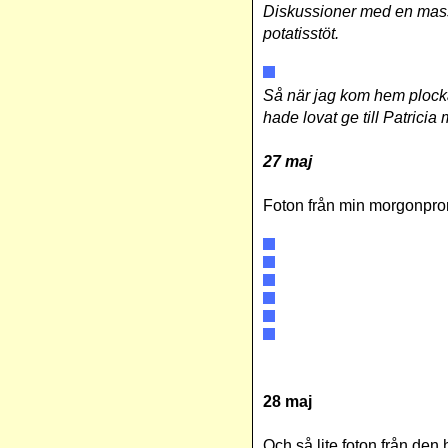
Diskussioner med en massa
potatisstöt.
Så när jag kom hem plocka
hade lovat ge till Patricia
27 maj
Foton från min morgonpro
28 maj
Och så lite foton från de