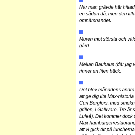
När man grävde här hittade
en sådan då, men den lill
omnämnandet.
Muren mot största och väls
gård.
Mellan Bauhaus (där jag v
rinner en liten bäck.
Det blev månadens andra 
att ge dig lite Max-histori
Curt Bergfors, med smekna
grillen, i Gällivare. Tre å
Luleå). Det kommer dock dr
Max hamburgerrestaurang. 
att vi gick dit på lunchern