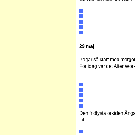
29 maj
Börjar så klart med morgon
För idag var det After Wo
Den fridlysta orkidén Ängs
juli.