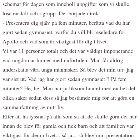
schemat för dagen som innehöll uppgifter som vi skulle
lösa enskilt och i grupp. Det började direkt.
- Presentera dig själv på fem minuter, berätta vad du har
gjort sedan gymnasiet, varför du vill bli reseledare för
Apollo och vad som är viktigast för dig i livet.
Vi var 11 personer totalt och det var väldigt imponerande
vad ungdomar hinner med nuförtiden. Man får aldrig
underskatta våra unga människor. Så blev det min tur- jag
var sist ut. Vad jag har gjort sedan gymnasiet!? På fem
minuter? He, he! Man har ju liksom hunnit med en hel del
olika saker sedan dess så jag bestämde mig för att göra en
sammanfattning av mitt liv.
Efter att ha lyssnat på alla som sa att de skulle göra det här
innan de blev för gamla och fick barn och att familjen var
viktigast för dem i livet... så ja... så blev min presentation