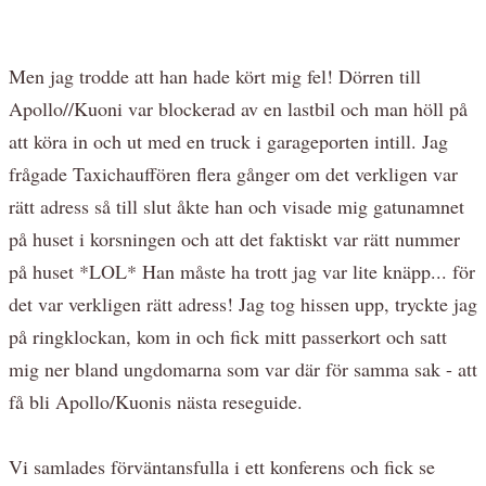
Men jag trodde att han hade kört mig fel! Dörren till
Apollo//Kuoni var blockerad av en lastbil och man höll på
att köra in och ut med en truck i garageporten intill. Jag
frågade Taxichauffören flera gånger om det verkligen var
rätt adress så till slut åkte han och visade mig gatunamnet
på huset i korsningen och att det faktiskt var rätt nummer
på huset *LOL* Han måste ha trott jag var lite knäpp... för
det var verkligen rätt adress! Jag tog hissen upp, tryckte jag
på ringklockan, kom in och fick mitt passerkort och satt
mig ner bland ungdomarna som var där för samma sak - att
få bli Apollo/Kuonis nästa reseguide.
Vi samlades förväntansfulla i ett konferens och fick se