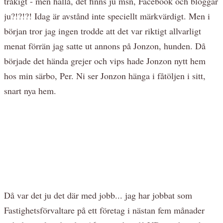
tråkigt - men hallå, det finns ju msn, Facebook och bloggar
ju?!?!?! Idag är avstånd inte speciellt märkvärdigt. Men i
början tror jag ingen trodde att det var riktigt allvarligt
menat förrän jag satte ut annons på Jonzon, hunden. Då
började det hända grejer och vips hade Jonzon nytt hem
hos min särbo, Per. Ni ser Jonzon hänga i fåtöljen i sitt,
snart nya hem.
Då var det ju det där med jobb... jag har jobbat som
Fastighetsförvaltare på ett företag i nästan fem månader