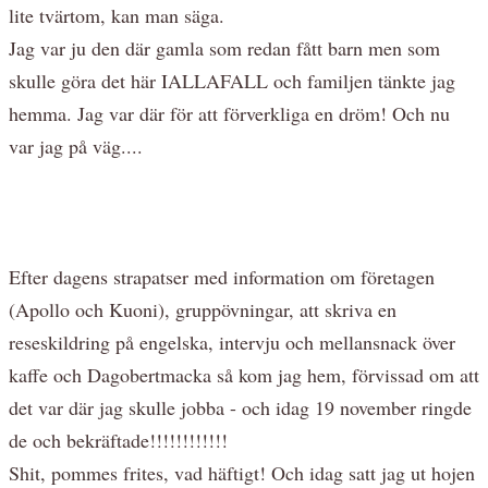
lite tvärtom, kan man säga.
Jag var ju den där gamla som redan fått barn men som
skulle göra det här IALLAFALL och familjen tänkte jag
hemma. Jag var där för att förverkliga en dröm! Och nu
var jag på väg....
Efter dagens strapatser med information om företagen
(Apollo och Kuoni), gruppövningar, att skriva en
reseskildring på engelska, intervju och mellansnack över
kaffe och Dagobertmacka så kom jag hem, förvissad om att
det var där jag skulle jobba - och idag 19 november ringde
de och bekräftade!!!!!!!!!!!!
Shit, pommes frites, vad häftigt! Och idag satt jag ut hojen