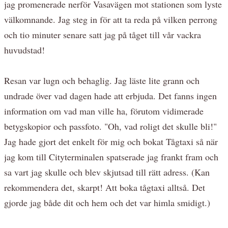
jag promenerade nerför Vasavägen mot stationen som lyste
välkomnande. Jag steg in för att ta reda på vilken perrong
och tio minuter senare satt jag på tåget till vår vackra
huvudstad!
Resan var lugn och behaglig. Jag läste lite grann och
undrade över vad dagen hade att erbjuda. Det fanns ingen
information om vad man ville ha, förutom vidimerade
betygskopior och passfoto. "Oh, vad roligt det skulle bli!"
Jag hade gjort det enkelt för mig och bokat Tågtaxi så när
jag kom till Cityterminalen spatserade jag frankt fram och
sa vart jag skulle och blev skjutsad till rätt adress. (Kan
rekommendera det, skarpt! Att boka tågtaxi alltså. Det
gjorde jag både dit och hem och det var himla smidigt.)