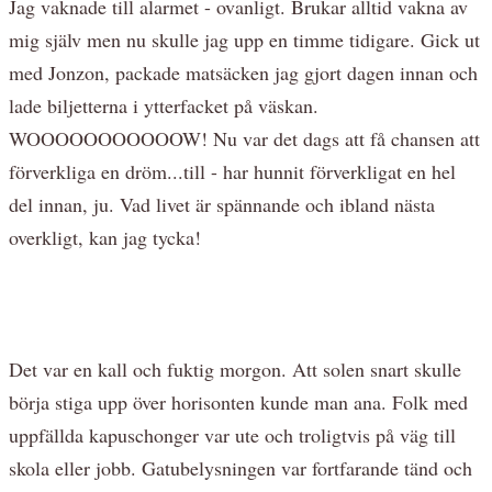
Jag vaknade till alarmet - ovanligt. Brukar alltid vakna av
mig själv men nu skulle jag upp en timme tidigare. Gick ut
med Jonzon, packade matsäcken jag gjort dagen innan och
lade biljetterna i ytterfacket på väskan.
WOOOOOOOOOOOW! Nu var det dags att få chansen att
förverkliga en dröm...till - har hunnit förverkligat en hel
del innan, ju. Vad livet är spännande och ibland nästa
overkligt, kan jag tycka!
Det var en kall och fuktig morgon. Att solen snart skulle
börja stiga upp över horisonten kunde man ana. Folk med
uppfällda kapuschonger var ute och troligtvis på väg till
skola eller jobb. Gatubelysningen var fortfarande tänd och