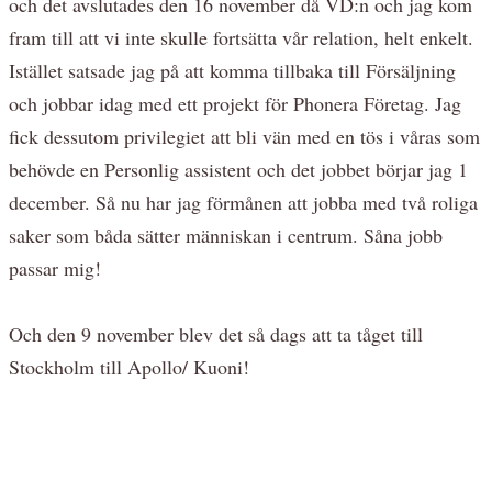
och det avslutades den 16 november då VD:n och jag kom
fram till att vi inte skulle fortsätta vår relation, helt enkelt.
Istället satsade jag på att komma tillbaka till Försäljning
och jobbar idag med ett projekt för Phonera Företag. Jag
fick dessutom privilegiet att bli vän med en tös i våras som
behövde en Personlig assistent och det jobbet börjar jag 1
december. Så nu har jag förmånen att jobba med två roliga
saker som båda sätter människan i centrum. Såna jobb
passar mig!
Och den 9 november blev det så dags att ta tåget till
Stockholm till Apollo/ Kuoni!