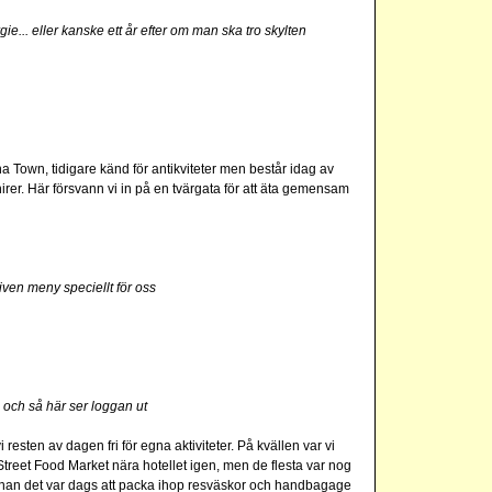
ie... eller kanske ett år efter om man ska tro skylten
a Town, tidigare känd för antikviteter men består idag av
rer. Här försvann vi in på en tvärgata för att äta gemensam
ven meny speciellt för oss
 och så här ser loggan ut
 resten av dagen fri för egna aktiviteter. På kvällen var vi
reet Food Market nära hotellet igen, men de flesta var nog
innan det var dags att packa ihop resväskor och handbagage