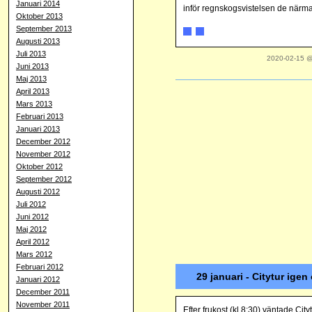
Januari 2014
inför regnskogsvistelsen de närm
Oktober 2013
September 2013
Augusti 2013
Juli 2013
2020-02-15 
Juni 2013
Maj 2013
April 2013
Mars 2013
Februari 2013
Januari 2013
December 2012
November 2012
Oktober 2012
September 2012
Augusti 2012
Juli 2012
Juni 2012
Maj 2012
April 2012
Mars 2012
Februari 2012
29 januari - Citytur igen
Januari 2012
December 2011
November 2011
Efter frukost (kl 8:30) väntade Ci