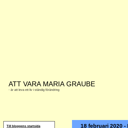
ATT VARA MARIA GRAUBE
- är att leva ett liv i ständig förändring
18 februari 2020 
Till bloggens startsida