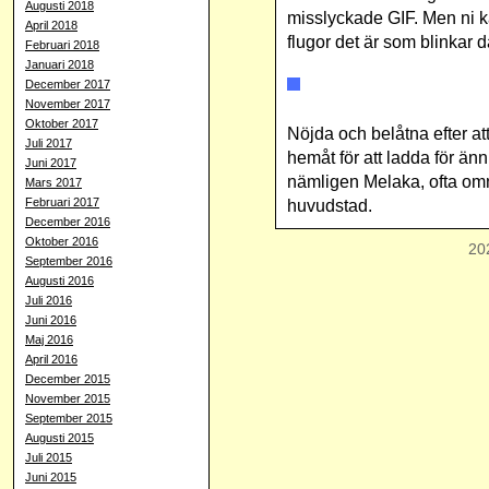
Augusti 2018
misslyckade GIF. Men ni 
April 2018
flugor det är som blinkar d
Februari 2018
Januari 2018
December 2017
November 2017
Oktober 2017
Nöjda och belåtna efter att
Juli 2017
hemåt för att ladda för än
Juni 2017
nämligen Melaka, ofta omn
Mars 2017
Februari 2017
huvudstad.
December 2016
Oktober 2016
20
September 2016
Augusti 2016
Juli 2016
Juni 2016
Maj 2016
April 2016
December 2015
November 2015
September 2015
Augusti 2015
Juli 2015
Juni 2015