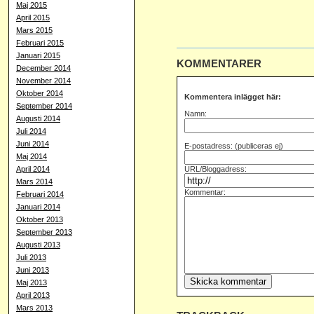
Maj 2015
April 2015
Mars 2015
Februari 2015
Januari 2015
KOMMENTARER
December 2014
November 2014
Oktober 2014
Kommentera inlägget här:
September 2014
Namn:
Augusti 2014
Juli 2014
Juni 2014
E-postadress: (publiceras ej)
Maj 2014
April 2014
URL/Bloggadress:
Mars 2014
Kommentar:
Februari 2014
Januari 2014
Oktober 2013
September 2013
Augusti 2013
Juli 2013
Juni 2013
Maj 2013
April 2013
Mars 2013