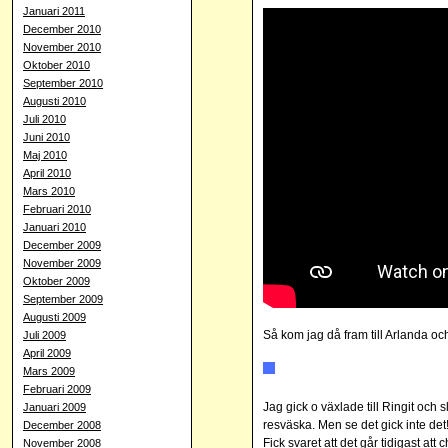
Januari 2011
December 2010
November 2010
Oktober 2010
September 2010
Augusti 2010
Juli 2010
Juni 2010
Maj 2010
April 2010
Mars 2010
Februari 2010
Januari 2010
December 2009
November 2009
Oktober 2009
September 2009
Augusti 2009
Så kom jag då fram till Arlanda oc
Juli 2009
April 2009
Mars 2009
Februari 2009
Jag gick o växlade till Ringit och s
Januari 2009
resväska. Men se det gick inte det
December 2008
Fick svaret att det går tidigast at
November 2008