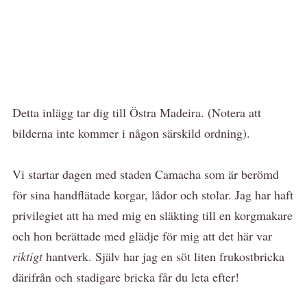
Detta inlägg tar dig till Östra Madeira. (Notera att
bilderna inte kommer i någon särskild ordning).
Vi startar dagen med staden Camacha som är berömd
för sina handflätade korgar, lådor och stolar. Jag har haft
privilegiet att ha med mig en släkting till en korgmakare
och hon berättade med glädje för mig att det här var
riktigt
hantverk. Själv har jag en söt liten frukostbricka
därifrån och stadigare bricka får du leta efter!