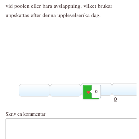
vid poolen eller bara avslappning, vilket brukar
uppskattas efter denna upplevelserika dag.
0
Gilla
0
Skriv en kommentar