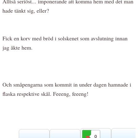
Alltså seriöst... imponerande att komma hem med det man
hade tänkt sig, eller?
Fick en korv med bröd i solskenet som avslutning innan
jag åkte hem.
Och småpengarna som kommit in under dagen hamnade i
flaska respektive skål. Feeeng, feeeng!
0
Gilla