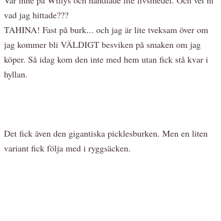
vad jag hittade???
TAHINA! Fast på burk... och jag är lite tveksam över om
jag kommer bli VÄLDIGT besviken på smaken om jag
köper. Så idag kom den inte med hem utan fick stå kvar i
hyllan.
Det fick även den gigantiska picklesburken. Men en liten
variant fick följa med i ryggsäcken.