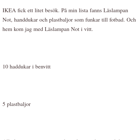
IKEA fick ett litet besök. På min lista fanns Läslampan
Not, handdukar och plastbaljor som funkar till fotbad. Och
hem kom jag med Läslampan Not i vitt.
10 haddukar i benvitt
5 plastbaljor