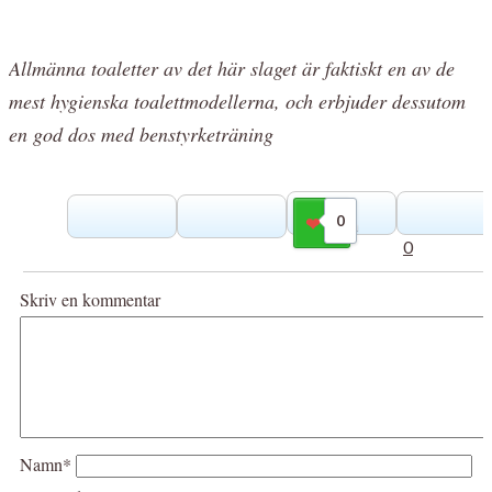
Allmänna toaletter av det här slaget är faktiskt en av de
mest hygienska toalettmodellerna, och erbjuder dessutom
en god dos med benstyrketräning
0
Gilla
0
Skriv en kommentar
Namn*