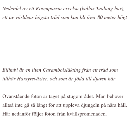
Nederdel av ett Koompassia excelsa (kallas Tualang här),
ett av världens högsta träd som kan bli över 80 meter högt
Bilimbi är en liten Carambolsläkting från ett träd som
tillhör Harsyreväxter, och som är
föda till djuren här
Ovanstående foton är taget på stugområdet. Man behöver
alltså inte gå så långt för att uppleva djungeln på nära håll.
Här nedanför följer foton från kvällspromenaden.